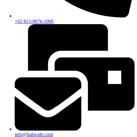
+62 813-9976-1000
info@baliwide.com