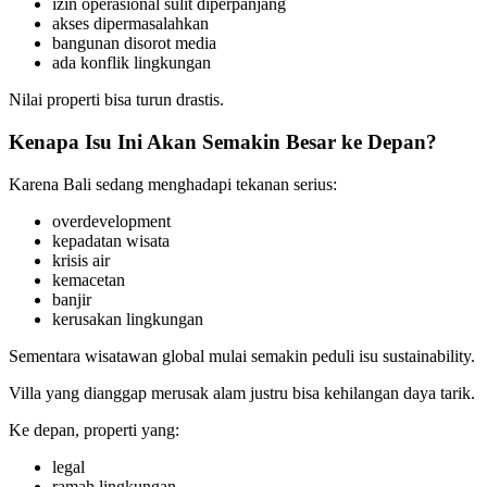
izin operasional sulit diperpanjang
akses dipermasalahkan
bangunan disorot media
ada konflik lingkungan
Nilai properti bisa turun drastis.
Kenapa Isu Ini Akan Semakin Besar ke Depan?
Karena Bali sedang menghadapi tekanan serius:
overdevelopment
kepadatan wisata
krisis air
kemacetan
banjir
kerusakan lingkungan
Sementara wisatawan global mulai semakin peduli isu sustainability.
Villa yang dianggap merusak alam justru bisa kehilangan daya tarik.
Ke depan, properti yang:
legal
ramah lingkungan