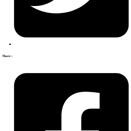
Share :