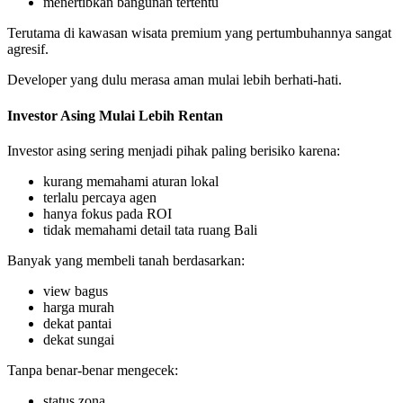
menertibkan bangunan tertentu
Terutama di kawasan wisata premium yang pertumbuhannya sangat
agresif.
Developer yang dulu merasa aman mulai lebih berhati-hati.
Investor Asing Mulai Lebih Rentan
Investor asing sering menjadi pihak paling berisiko karena:
kurang memahami aturan lokal
terlalu percaya agen
hanya fokus pada ROI
tidak memahami detail tata ruang Bali
Banyak yang membeli tanah berdasarkan:
view bagus
harga murah
dekat pantai
dekat sungai
Tanpa benar-benar mengecek:
status zona