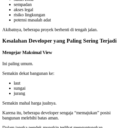
sempadan
akses legal
risiko lingkungan
potensi masalah adat
Akibatnya, beberapa proyek berhenti di tengah jalan.
Kesalahan Developer yang Paling Sering Terjadi
Mengejar Maksimal View
Ini paling umum.
Semakin dekat bangunan ke:
laut
sungai
jurang
Semakin mahal harga jualnya.
Karena itu, beberapa developer sengaja “memajukan” posisi
bangunan melebihi batas aman.
Dalam jangka pendek mungkin terlihat menguntungkan.