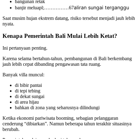
bangunan retak
aliran sungai terganggu
banjir meluapl;……………67
Saat musim hujan ekstrem datang, risiko tersebut menjadi jauh lebih
nyata.
Kenapa Pemerintah Bali Mulai Lebih Ketat?
Ini pertanyaan penting.
Karena selama bertahun-tahun, pembangunan di Bali berkembang
jauh lebih cepat dibanding pengawasan tata ruang.
Banyak villa muncul:
di bibir pantai
di tepi tebing
di dekat sungai
di area hijau
bahkan di zona yang seharusnya dilindungi
Ketika ekonomi pariwisata booming, sebagian pelanggaran
cenderung “dibiarkan”. Namun beberapa tahun terakhir situasinya
berubah.