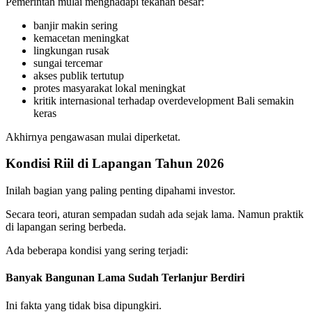
Pemerintah mulai menghadapi tekanan besar:
banjir makin sering
kemacetan meningkat
lingkungan rusak
sungai tercemar
akses publik tertutup
protes masyarakat lokal meningkat
kritik internasional terhadap overdevelopment Bali semakin
keras
Akhirnya pengawasan mulai diperketat.
Kondisi Riil di Lapangan Tahun 2026
Inilah bagian yang paling penting dipahami investor.
Secara teori, aturan sempadan sudah ada sejak lama. Namun praktik
di lapangan sering berbeda.
Ada beberapa kondisi yang sering terjadi:
Banyak Bangunan Lama Sudah Terlanjur Berdiri
Ini fakta yang tidak bisa dipungkiri.