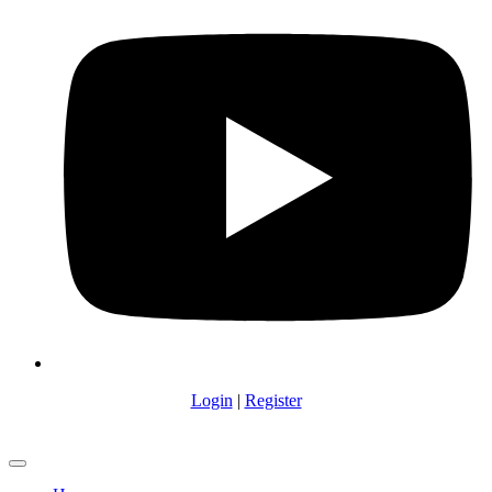
Login
|
Register