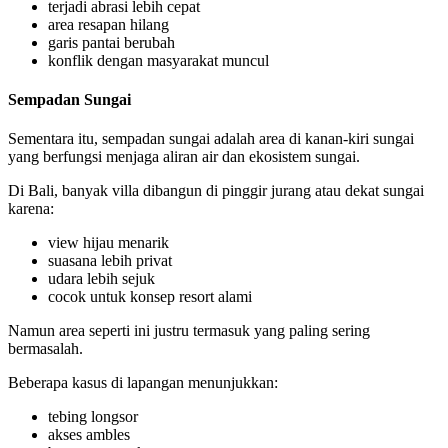
terjadi abrasi lebih cepat
area resapan hilang
garis pantai berubah
konflik dengan masyarakat muncul
Sempadan Sungai
Sementara itu, sempadan sungai adalah area di kanan-kiri sungai
yang berfungsi menjaga aliran air dan ekosistem sungai.
Di Bali, banyak villa dibangun di pinggir jurang atau dekat sungai
karena:
view hijau menarik
suasana lebih privat
udara lebih sejuk
cocok untuk konsep resort alami
Namun area seperti ini justru termasuk yang paling sering
bermasalah.
Beberapa kasus di lapangan menunjukkan:
tebing longsor
akses ambles