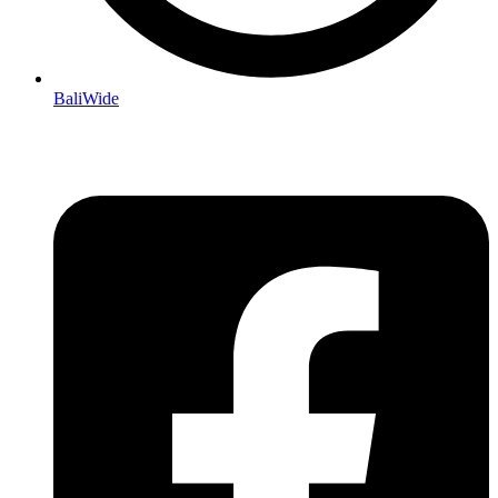
BaliWide