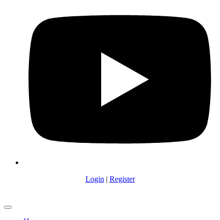
Login
|
Register