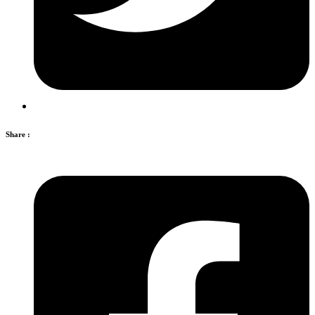
Share :