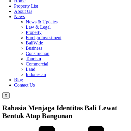
Home
Property List
About Us
News
News & Updates
Law & Legal
Property
Foreign Investment
BaliWide
Business
Construction
Tourism
Commercial
Land
Indonesian
Blog
Contact Us
X
Rahasia Menjaga Identitas Bali Lewat
Bentuk Atap Bangunan