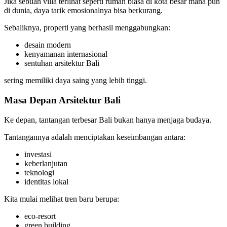
Jika sebuah villa terlihat seperti rumah biasa di kota besar mana pun
di dunia, daya tarik emosionalnya bisa berkurang.
Sebaliknya, properti yang berhasil menggabungkan:
desain modern
kenyamanan internasional
sentuhan arsitektur Bali
sering memiliki daya saing yang lebih tinggi.
Masa Depan Arsitektur Bali
Ke depan, tantangan terbesar Bali bukan hanya menjaga budaya.
Tantangannya adalah menciptakan keseimbangan antara:
investasi
keberlanjutan
teknologi
identitas lokal
Kita mulai melihat tren baru berupa:
eco-resort
green building