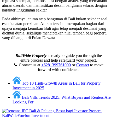
regulasi setempat, berkonsultasi dengan arsitek yang memahami
aturan daerah, dan memastikan desain bangunan selaras dengan
karakter lingkungan sekitar.
Pada akhirnya, aturan atap bangunan di Bali bukan sekadar soal
estetika atau perizinan. Aturan tersebut merupakan bagian dari
upaya menjaga keunikan Bali agar tetap menjadi destinasi yang
dicintai dunia, sekaligus menciptakan nilai tambah bagi properti
yang dibangun di Pulau Dewata.
BaliWide Property
is ready to guide you through the
entire process and help safeguard your project.
📞 Contact us at
+6281399761000
or
Contact
to move
forward with confidence.
Top 10 High-Growth Areas in Bali for Property
Investment in 2025
Bali Villa Trends 2025: What Buyers and Renters Are
Looking For
BaliWide
Foreign Investment