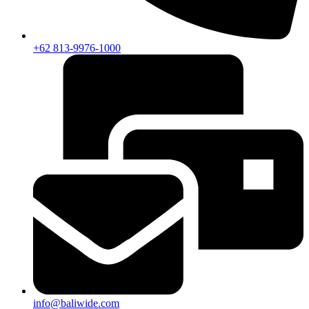
+62 813-9976-1000
info@baliwide.com