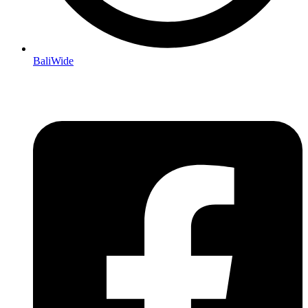
BaliWide