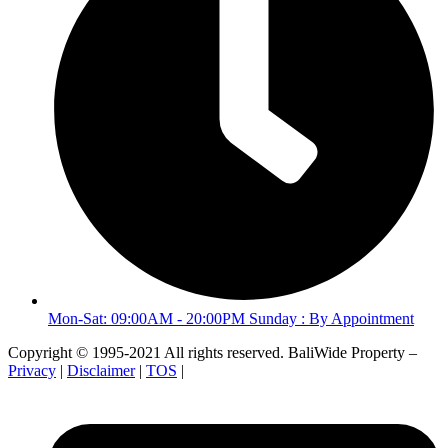
Mon-Sat: 09:00AM - 20:00PM Sunday : By Appointment
Copyright © 1995-2021 All rights reserved. BaliWide Property –
Privacy
|
Disclaimer
|
TOS
|