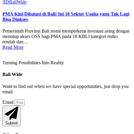
!ID
BaliWide
PMA Kini Dibatasi di Bali! Ini 18 Sektor Usaha yang Tak Lagi
Bisa Diakses
Pemerintah Provinsi Bali resmi memperketat investasi asing dengan
menutup akses OSS bagi PMA pada 18 KBLI kategori risiko
rendah dan…
Read More
Turning Possibilities Into Reality
Bali Wide
Want to find out when we have special opportunities, just drop you
email
Email
Submit