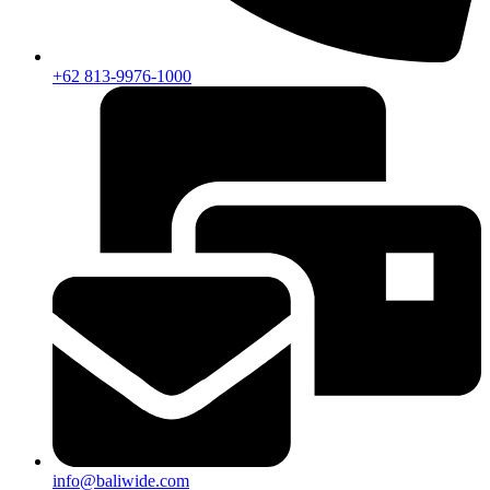
+62 813-9976-1000
info@baliwide.com