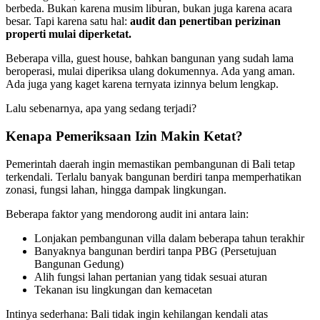
berbeda. Bukan karena musim liburan, bukan juga karena acara
besar. Tapi karena satu hal:
audit dan penertiban perizinan
properti mulai diperketat.
Beberapa villa, guest house, bahkan bangunan yang sudah lama
beroperasi, mulai diperiksa ulang dokumennya. Ada yang aman.
Ada juga yang kaget karena ternyata izinnya belum lengkap.
Lalu sebenarnya, apa yang sedang terjadi?
Kenapa Pemeriksaan Izin Makin Ketat?
Pemerintah daerah ingin memastikan pembangunan di Bali tetap
terkendali. Terlalu banyak bangunan berdiri tanpa memperhatikan
zonasi, fungsi lahan, hingga dampak lingkungan.
Beberapa faktor yang mendorong audit ini antara lain:
Lonjakan pembangunan villa dalam beberapa tahun terakhir
Banyaknya bangunan berdiri tanpa PBG (Persetujuan
Bangunan Gedung)
Alih fungsi lahan pertanian yang tidak sesuai aturan
Tekanan isu lingkungan dan kemacetan
Intinya sederhana: Bali tidak ingin kehilangan kendali atas