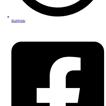
BaliWide