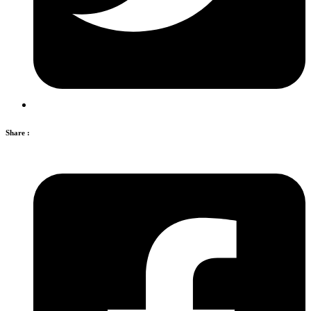
Share :