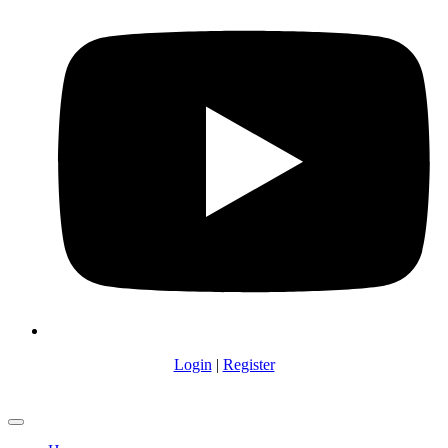
Login
|
Register