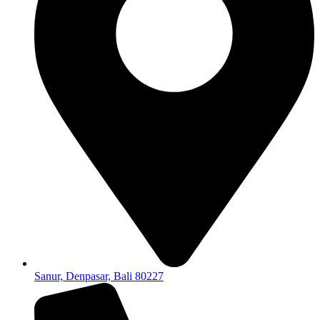
Sanur, Denpasar, Bali 80227