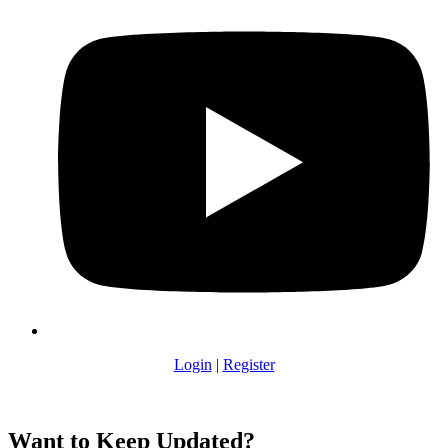
Login
|
Register
Want to Keep Updated?